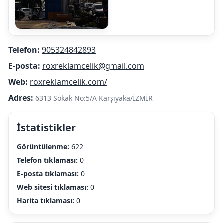
Telefon:
905324842893
E-posta:
roxreklamcelik@gmail.com
Web:
roxreklamcelik.com/
Adres:
6313 Sokak No:5/A Karşıyaka/İZMİR
İstatistikler
Görüntülenme:
622
Telefon tıklaması:
0
E-posta tıklaması:
0
Web sitesi tıklaması:
0
Harita tıklaması:
0