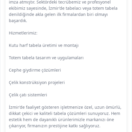
imza atmıştır. Sektördeki tecrübemiz ve profesyonel
ekibimiz sayesinde, İzmir’de tabelacı veya totem tabela
denildiğinde akla gelen ilk firmalardan biri olmayı
başardık.
Hizmetlerimiz:
Kutu harf tabela üretimi ve montajı
Totem tabela tasarım ve uygulamaları
Cephe giydirme çözümleri
Çelik konstrüksiyon projeleri
Çelik çatı sistemleri
İzmir’de faaliyet gösteren işletmenize özel, uzun ömürlü,
dikkat çekici ve kaliteli tabela çözümleri sunuyoruz. Hem
estetik hem de dayanıklı ürünlerimizle markanızı öne
çıkarıyor, firmanızın prestijine katkı sağlıyoruz.