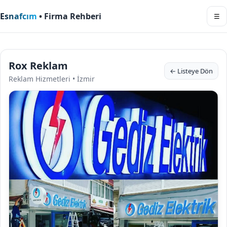
Esnafcım
• Firma Rehberi
☰
Rox Reklam
← Listeye Dön
Reklam Hizmetleri • İzmir