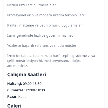
Neden Bizi Tercih Etmelisiniz?
Profesyonel ekip ve modern üretim teknolojileri
Kaliteli malzeme ve uzun ömürlü uygulamalar
İzmir genelinde hızlı ve güvenilir hizmet
Yüzlerce başarılı referans ve mutlu müşteri
İzmir’de tabela, totem, kutu harf, cephe giydirme veya
çelik konstrüksiyon hizmeti arıyorsanız, doğru
adrestesiniz.
Çalışma Saatleri
Hafta içi:
09:00-18:30
Cumartesi:
09:00-18:30
Pazar:
Kapalı
Galeri