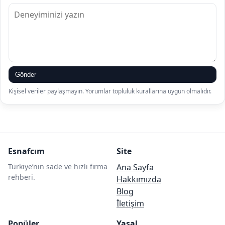
Gönder
Kişisel veriler paylaşmayın. Yorumlar topluluk kurallarına uygun olmalıdır.
Esnafcım
Site
Türkiye’nin sade ve hızlı firma
Ana Sayfa
rehberi.
Hakkımızda
Blog
İletişim
Popüler
Yasal