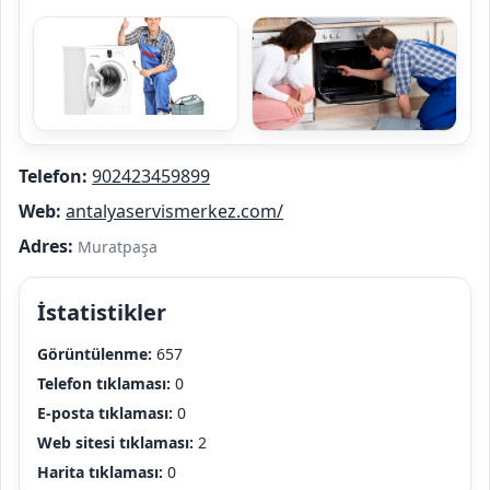
Telefon:
902423459899
Web:
antalyaservismerkez.com/
Adres:
Muratpaşa
İstatistikler
Görüntülenme:
657
Telefon tıklaması:
0
E-posta tıklaması:
0
Web sitesi tıklaması:
2
Harita tıklaması:
0