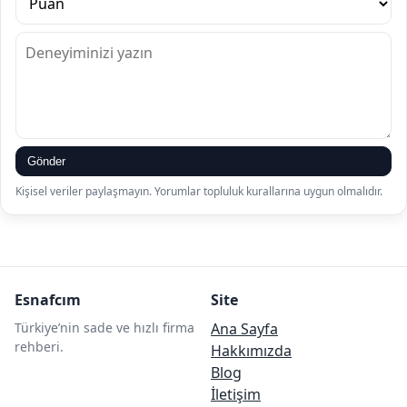
Gönder
Kişisel veriler paylaşmayın. Yorumlar topluluk kurallarına uygun olmalıdır.
Esnafcım
Site
Türkiye’nin sade ve hızlı firma
Ana Sayfa
rehberi.
Hakkımızda
Blog
İletişim