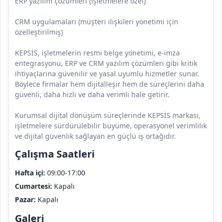
ERP yazılım çözümleri (işletmelere özel)
CRM uygulamaları (müşteri ilişkileri yönetimi için
özelleştirilmiş)
KEPSİS, işletmelerin resmi belge yönetimi, e-imza
entegrasyonu, ERP ve CRM yazılım çözümleri gibi kritik
ihtiyaçlarına güvenilir ve yasal uyumlu hizmetler sunar.
Böylece firmalar hem dijitalleşir hem de süreçlerini daha
güvenli, daha hızlı ve daha verimli hale getirir.
Kurumsal dijital dönüşüm süreçlerinde KEPSİS markası,
işletmelere sürdürülebilir büyüme, operasyonel verimlilik
ve dijital güvenlik sağlayan en güçlü iş ortağıdır.
Çalışma Saatleri
Hafta içi:
09:00-17:00
Cumartesi:
Kapalı
Pazar:
Kapalı
Galeri