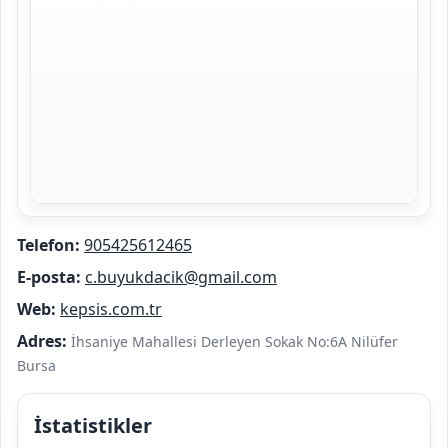
Telefon:
905425612465
E-posta:
c.buyukdacik@gmail.com
Web:
kepsis.com.tr
Adres:
İhsaniye Mahallesi Derleyen Sokak No:6A Nilüfer
Bursa
İstatistikler