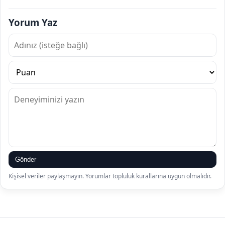
Yorum Yaz
Gönder
Kişisel veriler paylaşmayın. Yorumlar topluluk kurallarına uygun olmalıdır.