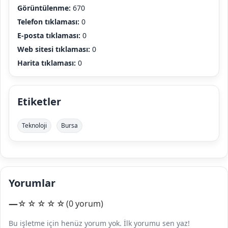
Görüntülenme:
670
Telefon tıklaması:
0
E-posta tıklaması:
0
Web sitesi tıklaması:
0
Harita tıklaması:
0
Etiketler
Teknoloji
Bursa
Yorumlar
—
☆☆☆☆☆
(0 yorum)
Bu işletme için henüz yorum yok. İlk yorumu sen yaz!