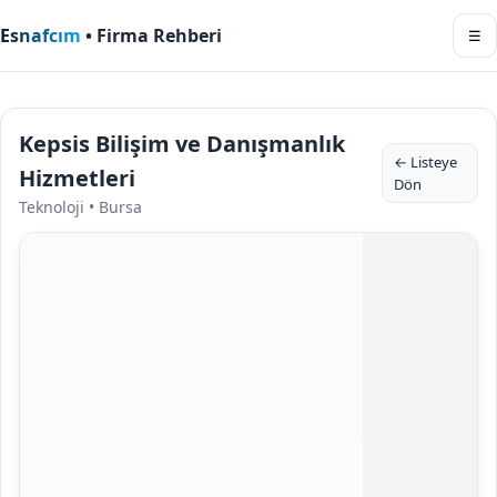
Esnafcım
• Firma Rehberi
☰
Kepsis Bilişim ve Danışmanlık
← Listeye
Hizmetleri
Dön
Teknoloji • Bursa