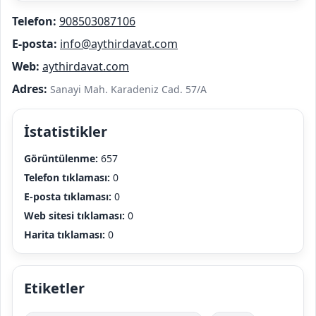
Telefon:
908503087106
E-posta:
info@aythirdavat.com
Web:
aythirdavat.com
Adres:
Sanayi Mah. Karadeniz Cad. 57/A
İstatistikler
Görüntülenme:
657
Telefon tıklaması:
0
E-posta tıklaması:
0
Web sitesi tıklaması:
0
Harita tıklaması:
0
Etiketler