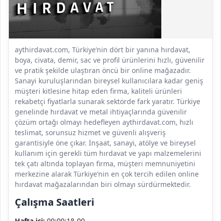
aythirdavat.com, Türkiye’nin dört bir yanına hırdavat,
boya, civata, demir, sac ve profil ürünlerini hızlı, güvenilir
ve pratik şekilde ulaştıran öncü bir online mağazadır.
Sanayi kuruluşlarından bireysel kullanıcılara kadar geniş
müşteri kitlesine hitap eden firma, kaliteli ürünleri
rekabetçi fiyatlarla sunarak sektörde fark yaratır. Türkiye
genelinde hırdavat ve metal ihtiyaçlarında güvenilir
çözüm ortağı olmayı hedefleyen aythirdavat.com, hızlı
teslimat, sorunsuz hizmet ve güvenli alışveriş
garantisiyle öne çıkar. İnşaat, sanayi, atölye ve bireysel
kullanım için gerekli tüm hırdavat ve yapı malzemelerini
tek çatı altında toplayan firma, müşteri memnuniyetini
merkezine alarak Türkiye’nin en çok tercih edilen online
hırdavat mağazalarından biri olmayı sürdürmektedir.
Çalışma Saatleri
Hafta içi:
09:00:18-00