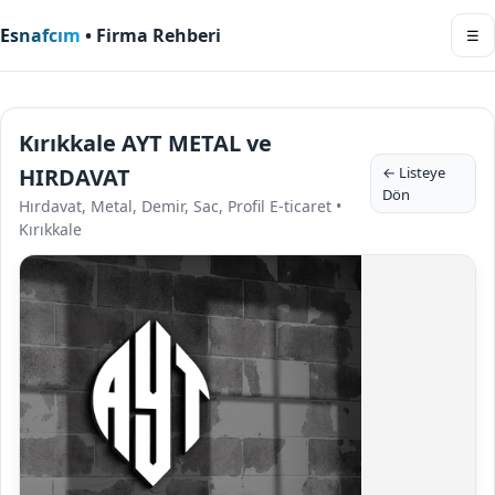
Esnafcım
• Firma Rehberi
☰
Kırıkkale AYT METAL ve
HIRDAVAT
← Listeye
Dön
Hırdavat, Metal, Demir, Sac, Profil E-ticaret •
Kırıkkale