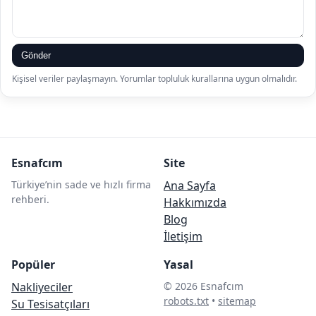
Gönder
Kişisel veriler paylaşmayın. Yorumlar topluluk kurallarına uygun olmalıdır.
Esnafcım
Site
Türkiye’nin sade ve hızlı firma
Ana Sayfa
rehberi.
Hakkımızda
Blog
İletişim
Popüler
Yasal
Nakliyeciler
© 2026 Esnafcım
robots.txt
•
sitemap
Su Tesisatçıları