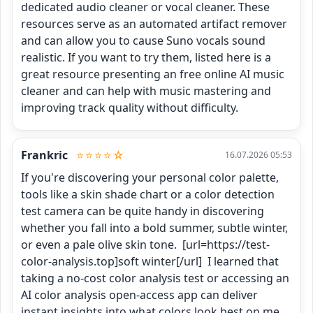
dedicated audio cleaner or vocal cleaner. These 
resources serve as an automated artifact remover 
and can allow you to cause Suno vocals sound 
realistic. If you want to try them, listed here is a 
great resource presenting an free online AI music 
cleaner and can help with music mastering and 
improving track quality without difficulty.
Frankric
⭐⭐⭐⭐☆
16.07.2026 05:53
If you're discovering your personal color palette, 
tools like a skin shade chart or a color detection 
test camera can be quite handy in discovering 
whether you fall into a bold summer, subtle winter, 
or even a pale olive skin tone.  [url=https://test-
color-analysis.top]soft winter[/url]  I learned that 
taking a no-cost color analysis test or accessing an 
AI color analysis open-access app can deliver 
instant insights into what colors look best on me 