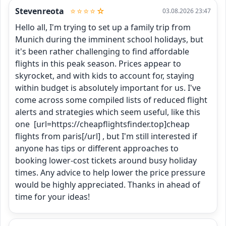
Stevenreota
⭐⭐⭐⭐☆
03.08.2026 23:47
Hello all, I'm trying to set up a family trip from 
Munich during the imminent school holidays, but 
it's been rather challenging to find affordable 
flights in this peak season. Prices appear to 
skyrocket, and with kids to account for, staying 
within budget is absolutely important for us. I've 
come across some compiled lists of reduced flight 
alerts and strategies which seem useful, like this 
one  [url=https://cheapflightsfinder.top]cheap 
flights from paris[/url] , but I'm still interested if 
anyone has tips or different approaches to 
booking lower-cost tickets around busy holiday 
times. Any advice to help lower the price pressure 
would be highly appreciated. Thanks in ahead of 
time for your ideas!