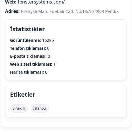
Web:
fenstersystems.com/
Adres:
Esenyalı Mah. Edebali Cad. No:13/A 34903 Pendik
İstatistikler
Görüntülenme:
16285
Telefon tıklaması:
0
E-posta tıklaması:
0
Web sitesi tıklaması:
1
Harita tıklaması:
0
Etiketler
Sineklik
İstanbul