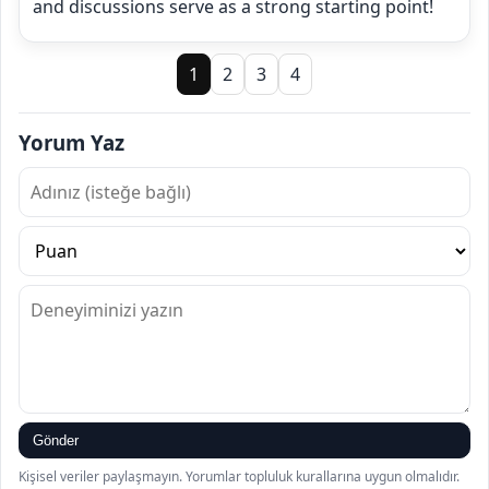
and discussions serve as a strong starting point!
1
2
3
4
Yorum Yaz
Gönder
Kişisel veriler paylaşmayın. Yorumlar topluluk kurallarına uygun olmalıdır.