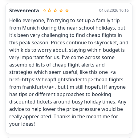
Stevenreota
⭐☆☆☆☆
04.08.2026 10:16
Hello everyone, I'm trying to set up a family trip 
from Munich during the near school holidays, but 
it's been very challenging to find cheap flights in 
this peak season. Prices continue to skyrocket, and 
with kids to worry about, staying within budget is 
very important for us. I've come across some 
assembled lists of cheap flight alerts and 
strategies which seem useful, like this one  <a 
href=https://cheapflightsfinder.top>cheap flights 
from frankfurt</a> , but I'm still hopeful if anyone 
has tips or different approaches to booking 
discounted tickets around busy holiday times. Any 
advice to help lower the price pressure would be 
really appreciated. Thanks in the meantime for 
your ideas!