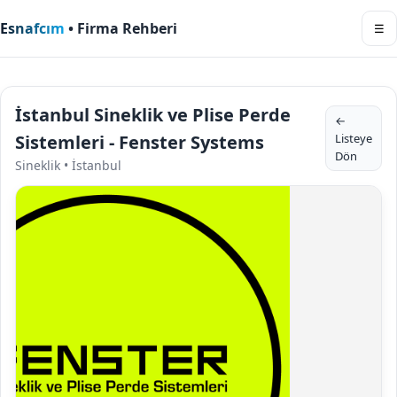
Esnafcım
• Firma Rehberi
☰
İstanbul Sineklik ve Plise Perde
←
Listeye
Sistemleri - Fenster Systems
Dön
Sineklik • İstanbul