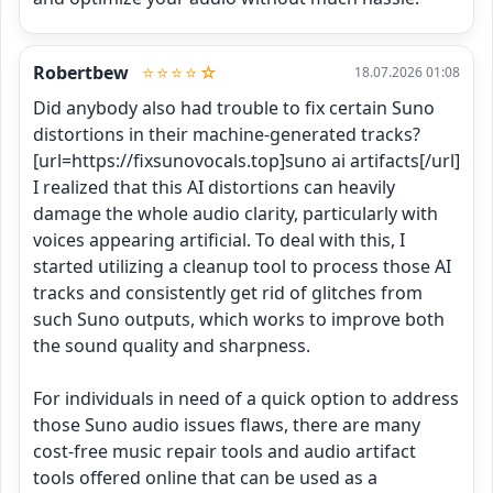
Robertbew
⭐⭐⭐⭐☆
18.07.2026 01:08
Did anybody also had trouble to fix certain Suno 
distortions in their machine-generated tracks?  
[url=https://fixsunovocals.top]suno ai artifacts[/url]  
I realized that this AI distortions can heavily 
damage the whole audio clarity, particularly with 
voices appearing artificial. To deal with this, I 
started utilizing a cleanup tool to process those AI 
tracks and consistently get rid of glitches from 
such Suno outputs, which works to improve both 
the sound quality and sharpness. 

For individuals in need of a quick option to address 
those Suno audio issues flaws, there are many 
cost-free music repair tools and audio artifact 
tools offered online that can be used as a 