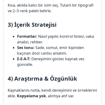
Kısa, akılda kalıcı bir isim seç. Tutarlı bir tipografi
ve 2–3 renk paleti belirle.
3) İçerik Stratejisi
Formatlar:
Nasıl yapılır, kontrol listesi, vaka
analizi, rehber.
Ses tonu:
Sade, somut, emir kipinden
kaçınan dost canlısı anlatım.
E-E-A-T:
Deneyimini göster, kaynak ver,
güncelle.
4) Araştırma & Özgünlük
Kaynaklarını notla, kendi deneyimini ve örneklerini
ekle.
Kopyalama yok
, alıntıya atıf var.