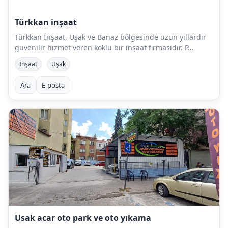
Türkkan inşaat
Türkkan İnşaat, Uşak ve Banaz bölgesinde uzun yıllardır
güvenilir hizmet veren köklü bir inşaat firmasıdır. P…
İnşaat
Uşak
Ara
E-posta
Usak acar oto park ve oto yıkama