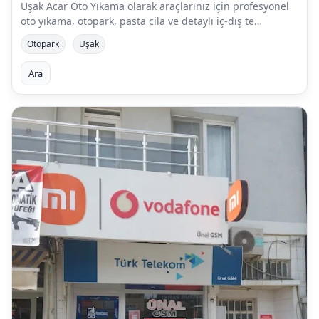
Uşak Acar Oto Yıkama olarak araçlarınız için profesyonel
oto yıkama, otopark, pasta cila ve detaylı iç-dış te…
Otopark
Uşak
Ara