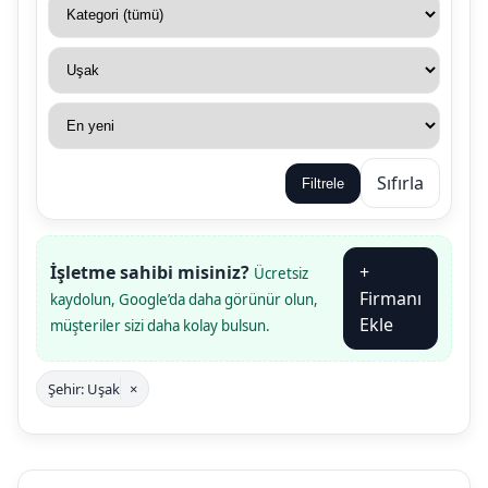
Sıfırla
Filtrele
İşletme sahibi misiniz?
+
Ücretsiz
Firmanı
kaydolun, Google’da daha görünür olun,
Ekle
müşteriler sizi daha kolay bulsun.
Şehir: Uşak
×