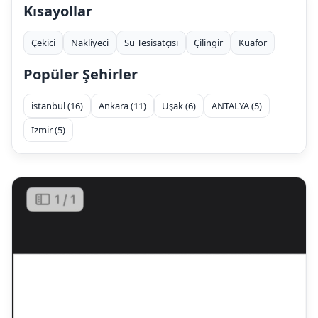
Kısayollar
Çekici
Nakliyeci
Su Tesisatçısı
Çilingir
Kuaför
Popüler Şehirler
istanbul (16)
Ankara (11)
Uşak (6)
ANTALYA (5)
İzmir (5)